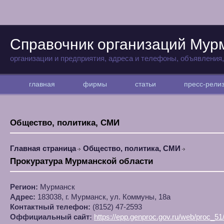
Справочник организаций Мур
организации и предприятия, адреса и телефоны, объявления
главная
фирмы
статьи
пресс-рел
Общество, политика, СМИ
Главная страница
Общество, политика, СМИ
Прокуратура Мурманской области
Регион:
Мурманск
Адрес:
183038, г. Мурманск, ул. Коммуны, 18а
Контактный телефон:
(8152) 47-2593
Оффициальный сайт:
https://epp.genproc.gov.ru/web/proc_51