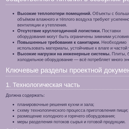
Высокие теплопотери помещений.
Объекты с больш
объёмом влажного и тёплого воздуха требуют усиленн
вентиляции и утепления.
Отсутствие круглогодичной логистики.
Поставки
оборудования могут быть ограничены зимними условия
Повышенные требования к санитарии.
Необходимо
использовать материалы, устойчивые к влаге и частой 
Высокие нагрузки на инженерные системы.
Плиты, 
холодильное оборудование — всё потребляет много эн
Ключевые разделы проектной докуме
1. Технологическая часть
Должна содержать:
планировочные решения кухни и зала;
схему технологического процесса приготовления пищи;
размещение холодного и горячего оборудования;
меры разделения потоков сырья и готовой продукции.