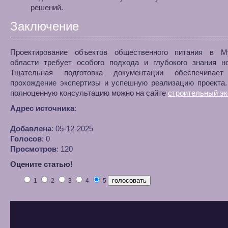
решений.
Заключение
Проектирование объектов общественного питания в М
области требует особого подхода и глубокого знания но
Тщательная подготовка документации обеспечивает
прохождение экспертизы и успешную реализацию проекта.
полноценную консультацию можно на сайте
строительный эк
Адрес источника
:
Добавлена
: 05-12-2025
Голосов
: 0
Просмотров
: 120
Оцените статью!
1
2
3
4
5