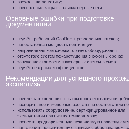
расходы на логистику;
повышенные затраты на инженерные сети.
Основные ошибки при подготовке
документации
неучёт требований СанПиН к разделению потоков;
недостаточная мощность вентиляции;
неправильная компоновка горячего оборудования;
отсутствие систем пожаротушения в кухонных зонах;
занижение стоимости инженерных систем в смете;
неучёт северных коэффициентов.
Рекомендации для успешного прохож
экспертизы
привлечь технологов с опытом проектирования пищебл
проверить все инженерные расчёты на соответствие н
использовать оборудование, сертифицированное для
эксплуатации при низких температурах;
провести предварительную независимую проверку смет
подготовить пояснительную записку с обоснованием в