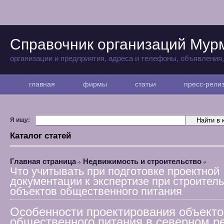
Справочник организаций Мур
организации и предприятия, адреса и телефоны, объявления
главная
фирмы
статьи
пресс-рел
Я ищу:
Каталог статей
Главная страница
Недвижимость и строительство
Что учитывать при подготовке проектной
документации к экспертизе при строител
объектов общественного питания
Особенности проектирования объекто
общественного питания в северном р