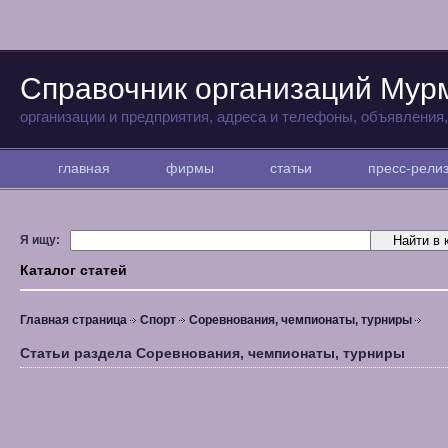
Справочник организаций Мур
организации и предприятия, адреса и телефоны, объявления
главная
фирмы
статьи
пресс-рел
Я ищу:
Каталог статей
Главная страница
Спорт
Соревнования, чемпионаты, турниры
Статьи раздела Соревнования, чемпионаты, турниры