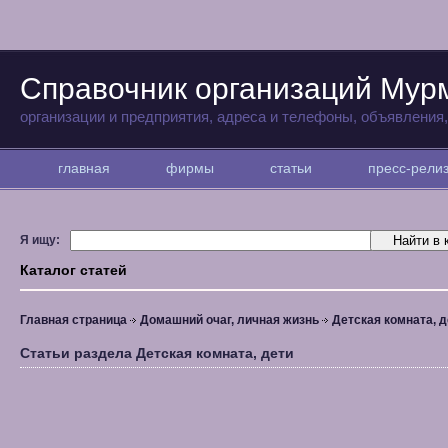
Справочник организаций Мур
организации и предприятия, адреса и телефоны, объявления
главная
фирмы
статьи
пресс-рел
Я ищу:
Каталог статей
Главная страница
Домашний очаг, личная жизнь
Детская комната, д
Статьи раздела Детская комната, дети