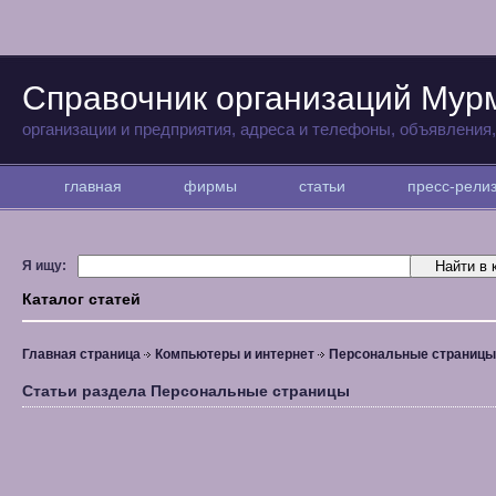
Справочник организаций Мур
организации и предприятия, адреса и телефоны, объявления
главная
фирмы
статьи
пресс-рел
Я ищу:
Каталог статей
Главная страница
Компьютеры и интернет
Персональные страницы
Статьи раздела Персональные страницы