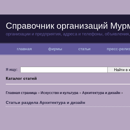
Справочник организаций Мур
организации и предприятия, адреса и телефоны, объявления
главная
фирмы
статьи
пресс-рел
Я ищу:
Каталог статей
Главная страница
Искусство и культура
Архитектура и дизайн
Статьи раздела Архитектура и дизайн