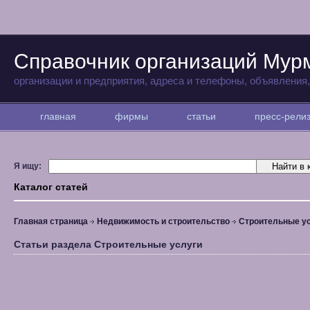
Справочник организаций Мур
организации и предприятия, адреса и телефоны, объявления
главная
фирмы
статьи
пресс-рел
Я ищу:
Каталог статей
Главная страница
Недвижимость и строительство
Строительные у
Статьи раздела Строительные услуги