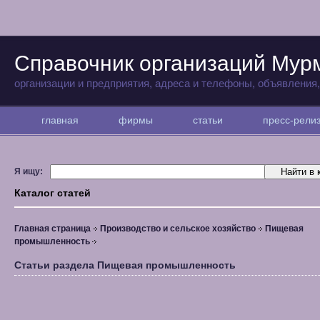
Справочник организаций Мур
организации и предприятия, адреса и телефоны, объявления
главная
фирмы
статьи
пресс-рел
Я ищу:
Каталог статей
Главная страница
Производство и сельское хозяйство
Пищевая
промышленность
Статьи раздела Пищевая промышленность